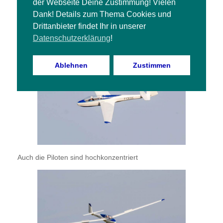
der Webseite Deine Zustimmung! Vielen
Dank! Details zum Thema Cookies und
Einfach schön im Flug
Drittanbieter findet Ihr in unserer
Datenschutzerklärung
!
Ablehnen
Zustimmen
Auch die Piloten sind hochkonzentriert