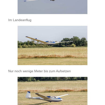
Im Landeanflug
Nur noch wenige Meter bis zum Aufsetzen