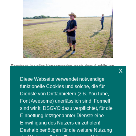
Eberhard in voller Konzentration nach dem Ausklinken.
x
Diese Webseite verwendet notwendige
funktionelle Cookies und solche, die für
Dienste von Drittanbietern (z.B. YouTube,
Font Awesome) unerlässlich sind. Formell
sind wir lt. DSGVO dazu verpflichtet, für die
Einbettung letztgenannter Dienste eine
Einwilligung des Nutzers einzuholen!
Deshalb benötigen für die weitere Nutzung