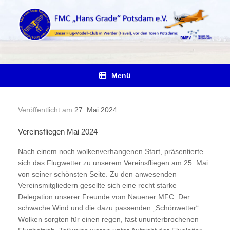
Zum
Inhalt
springen
Menü
Veröffentlicht am
27. Mai 2024
Vereinsfliegen Mai 2024
Nach einem noch wolkenverhangenen Start, präsentierte
sich das Flugwetter zu unserem Vereinsfliegen am 25. Mai
von seiner schönsten Seite. Zu den anwesenden
Vereinsmitgliedern gesellte sich eine recht starke
Delegation unserer Freunde vom Nauener MFC. Der
schwache Wind und die dazu passenden „Schönwetter“
Wolken sorgten für einen regen, fast ununterbrochenen