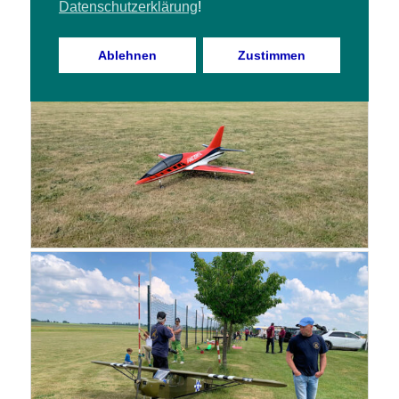
Datenschutzerklärung
!
Ablehnen
Zustimmen