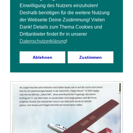
Einwilligung des Nutzers einzuholen!
Deshalb benötigen für die weitere Nutzung
der Webseite Deine Zustimmung! Vielen
Dank! Details zum Thema Cookies und
Drittanbieter findet Ihr in unserer
Datenschutzerklärung
!
Ablehnen
Zustimmen
Grade Eindecker „Siegerehrung“
Ein Bericht von Jürgen Paschke als Gastautor der […]