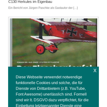
C130 Herkules im Eigenbau
Ein Bericht von Jürgen Paschke als Gastautor der […]
x
Diese Webseite verwendet notwendige
Fokker DR.I aus einer 1,5l PET-Flasche
funktionelle Cookies und solche, die für
Ein Bericht von Jürgen Paschke als Gastautor der […]
Dienste von Drittanbietern (z.B. YouTube,
Font Awesome) unerlässlich sind. Formell
sind wir lt. DSGVO dazu verpflichtet, für die
Einbettung letztgenannter Dienste eine