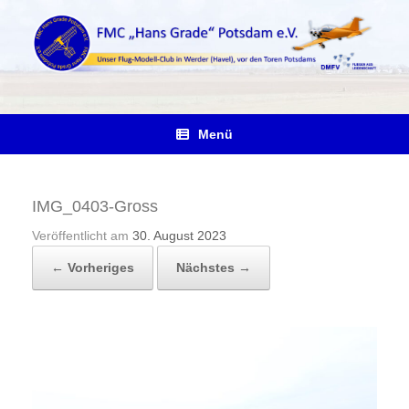
Zum
Inhalt
springen
Menü
IMG_0403-Gross
Veröffentlicht am
30. August 2023
← Vorheriges
Nächstes →