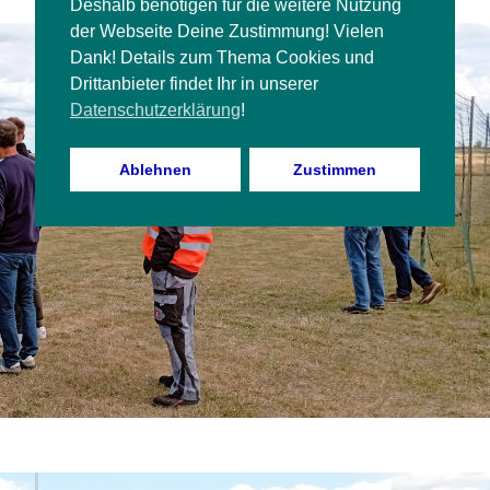
Deshalb benötigen für die weitere Nutzung
der Webseite Deine Zustimmung! Vielen
Dank! Details zum Thema Cookies und
Drittanbieter findet Ihr in unserer
Datenschutzerklärung
!
Ablehnen
Zustimmen