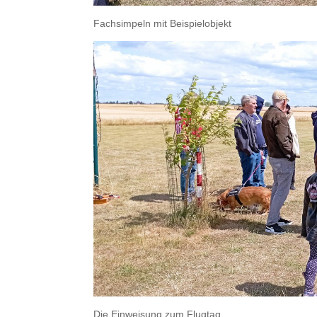
Fachsimpeln mit Beispielobjekt
Die Einweisung zum Flugtag