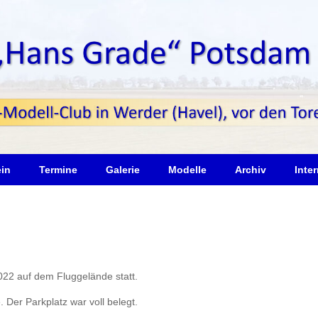
ein
Termine
Galerie
Modelle
Archiv
Inter
022 auf dem Fluggelände statt.
 Der Parkplatz war voll belegt.