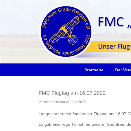
Zum
Inhalt
springen
Startseite
Der Ver
FMC Flugtag am 16.07.2022
Veröffentlicht am
27. Juli 2022
Lange vorbereitet fand unser Flugtag am 16.07.2
Es gab eine rege Teilnahme unserer Sportfreunde.