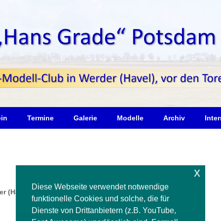
ein
Termine
Galerie
Modelle
Archiv
Inter
x
Diese Webseite verwendet notwendige
r (Havel) 2013
funktionelle Cookies und solche, die für
Dienste von Drittanbietern (z.B. YouTube,