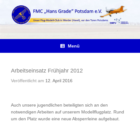
Zum
Inhalt
springen
Menü
Arbeitseinsatz Frühjahr 2012
Veröffentlicht am
12. April 2016
Auch unsere jugendlichen beteiligten sich an den
notwendigen Arbeiten auf unserem Modellflugplatz. Rund
um den Platz wurde eine neue Absperrleine aufgebaut.