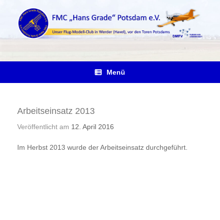
Zum
Inhalt
springen
Menü
Arbeitseinsatz 2013
Veröffentlicht am
12. April 2016
Im Herbst 2013 wurde der Arbeitseinsatz durchgeführt.